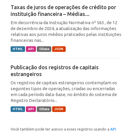
Taxas de juros de operações de crédito por
instituição financeira – Médias...
Em decorrência da Instrução Normativa nº 563 , de 12
de dezembro de 2024, a atualização das informações
relativas aos juros médios praticados pelas instituições
financeiras nas...
HTML
API
OData
JSON
Publicação dos registros de capitais
estrangeiros
Os registros de capitais estrangeiros contemplam os
seguintes tipos de operações, criadas ou encerradas
em cada período data-base, no âmbito do sistema de
Registro Declaratório...
HTML
API
OData
JSON
Você também pode ter acesso a esses registros usando a
API