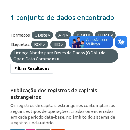
1 conjunto de dados encontrado
Formatos:
OData
API
JSON
HTML
Etiquetas:
ROF
IED
Licenças:
Licença Aberta para Bases de Dados (ODbL) do
Open Data Commons
Filtrar Resultados
Publicação dos registros de capitais
estrangeiros
Os registros de capitais estrangeiros contemplam os
seguintes tipos de operações, criadas ou encerradas
em cada período data-base, no âmbito do sistema de
Registro Declaratório...