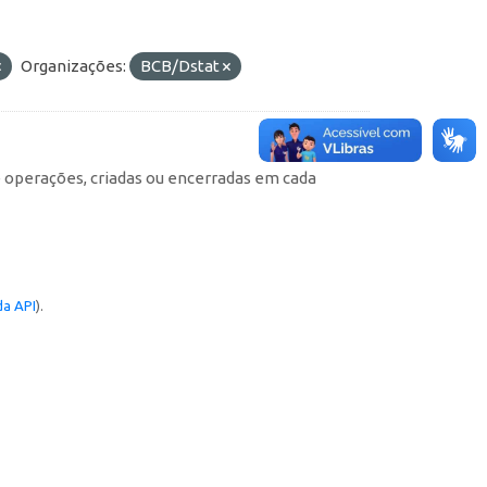
Organizações:
BCB/Dstat
e operações, criadas ou encerradas em cada
a API
).