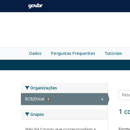
Skip to main content
Dados
Perguntas Frequentes
Tutoriais
Organizações
BCB/Dstat
x
1
1 c
Grupos
Forma
Não há Grupos que correspondam a