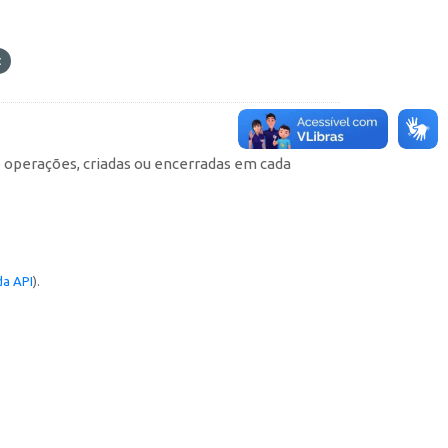
e operações, criadas ou encerradas em cada
a API
).