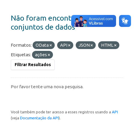
Não foram encontrados
conjuntos de dados
Formatos:
OData
API
JSON
HTML
Etiquetas:
ações
Filtrar Resultados
Por favor tente uma nova pesquisa.
Você também pode ter acesso a esses registros usando a
API
(veja
Documentação da API
).