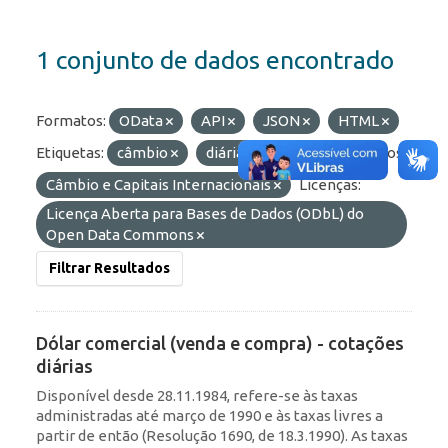
1 conjunto de dados encontrado
Formatos:
OData
API
JSON
HTML
Etiquetas:
câmbio
diárias
taxas
Grupos:
Câmbio e Capitais Internacionais
Licenças:
Licença Aberta para Bases de Dados (ODbL) do
Open Data Commons
Filtrar Resultados
Dólar comercial (venda e compra) - cotações
diárias
Disponível desde 28.11.1984, refere-se às taxas
administradas até março de 1990 e às taxas livres a
partir de então (Resolução 1690, de 18.3.1990). As taxas