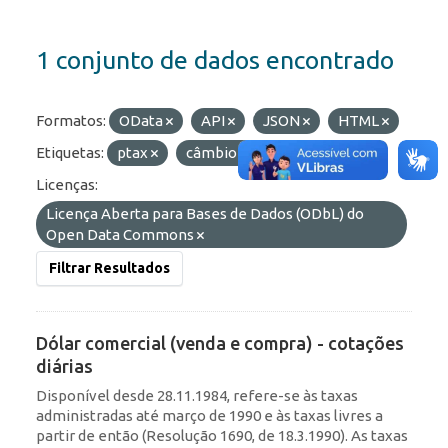
1 conjunto de dados encontrado
Formatos:
OData
API
JSON
HTML
Etiquetas:
ptax
câmbio
cotações
Licenças:
Licença Aberta para Bases de Dados (ODbL) do
Open Data Commons
Filtrar Resultados
Dólar comercial (venda e compra) - cotações
diárias
Disponível desde 28.11.1984, refere-se às taxas
administradas até março de 1990 e às taxas livres a
partir de então (Resolução 1690, de 18.3.1990). As taxas