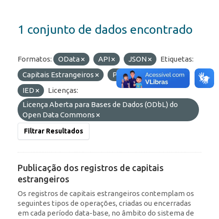
1 conjunto de dados encontrado
Formatos:
OData
API
JSON
Etiquetas:
Capitais Estrangeiros
Portfólio
ROF
IED
Licenças:
Licença Aberta para Bases de Dados (ODbL) do
Open Data Commons
Filtrar Resultados
Publicação dos registros de capitais
estrangeiros
Os registros de capitais estrangeiros contemplam os
seguintes tipos de operações, criadas ou encerradas
em cada período data-base, no âmbito do sistema de