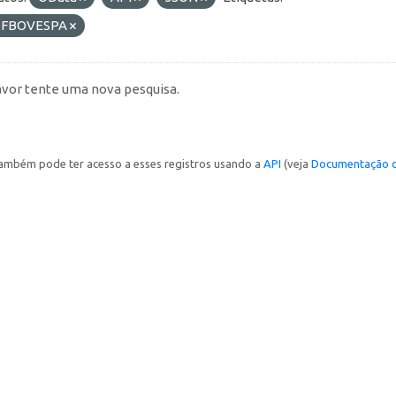
FBOVESPA
avor tente uma nova pesquisa.
ambém pode ter acesso a esses registros usando a
API
(veja
Documentação d