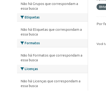
Não há Grupos que correspondam a
BMe
essa busca
Etiquetas
Por f
Não há Etiquetas que correspondam a
essa busca
Formatos
Você t
Não há Formatos que correspondam a
essa busca
Licenças
Não há Licenças que correspondam a
essa busca