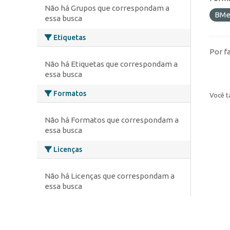
Não há Grupos que correspondam a
BMe
essa busca
Etiquetas
Por f
Não há Etiquetas que correspondam a
essa busca
Formatos
Você t
Não há Formatos que correspondam a
essa busca
Licenças
Não há Licenças que correspondam a
essa busca