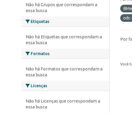
Não há Grupos que correspondam a
BMe
essa busca
odc
Etiquetas
Não há Etiquetas que correspondam a
Por f
essa busca
Formatos
Você t
Não há Formatos que correspondam a
essa busca
Licenças
Não há Licenças que correspondam a
essa busca