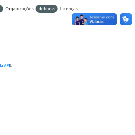
Organizações:
deban
Licenças:
a API
).