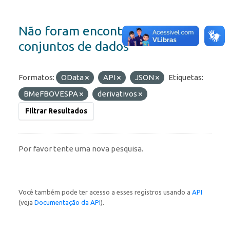
Não foram encontrados
conjuntos de dados
Formatos:
OData
API
JSON
Etiquetas:
BMeFBOVESPA
derivativos
Filtrar Resultados
Por favor tente uma nova pesquisa.
Você também pode ter acesso a esses registros usando a
API
(veja
Documentação da API
).