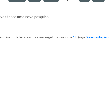
avor tente uma nova pesquisa.
ambém pode ter acesso a esses registros usando a
API
(veja
Documentação d