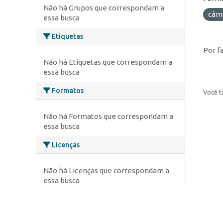
Não há Grupos que correspondam a
câm
essa busca
Etiquetas
Por f
Não há Etiquetas que correspondam a
essa busca
Formatos
Você t
Não há Formatos que correspondam a
essa busca
Licenças
Não há Licenças que correspondam a
essa busca