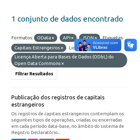
1 conjunto de dados encontrado
Formatos:
OData
API
JSON
Etiquetas:
Capitais Estrangeiros
Licenças:
Licença Aberta para Bases de Dados (ODbL) do
Open Data Commons
Filtrar Resultados
Publicação dos registros de capitais
estrangeiros
Os registros de capitais estrangeiros contemplam os
seguintes tipos de operações, criadas ou encerradas
em cada período data-base, no âmbito do sistema de
Registro Declaratório...