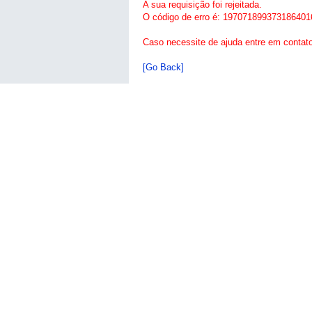
A sua requisição foi rejeitada.
O código de erro é: 197071899373186401
Caso necessite de ajuda entre em contat
[Go Back]