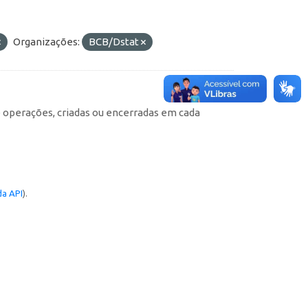
Organizações:
BCB/Dstat
e operações, criadas ou encerradas em cada
a API
).