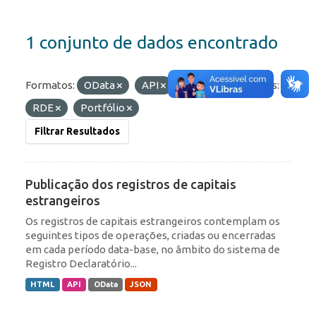
1 conjunto de dados encontrado
Formatos:
OData
API
JSON
Etiquetas:
RDE
Portfólio
Filtrar Resultados
Publicação dos registros de capitais
estrangeiros
Os registros de capitais estrangeiros contemplam os
seguintes tipos de operações, criadas ou encerradas
em cada período data-base, no âmbito do sistema de
Registro Declaratório...
HTML
API
OData
JSON