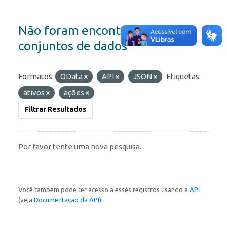
Não foram encontrados
conjuntos de dados
Formatos:
OData
API
JSON
Etiquetas:
ativos
ações
Filtrar Resultados
Por favor tente uma nova pesquisa.
Você também pode ter acesso a esses registros usando a
API
(veja
Documentação da API
).