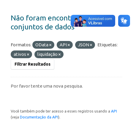
Não foram encontrados
conjuntos de dados
Formatos:
OData
API
JSON
Etiquetas:
ativos
liquidação
Filtrar Resultados
Por favor tente uma nova pesquisa.
Você também pode ter acesso a esses registros usando a
API
(veja
Documentação da API
).