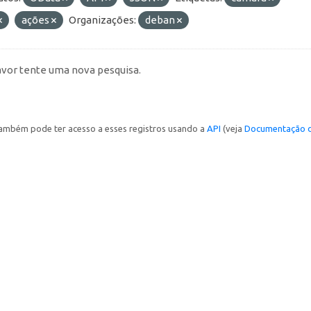
ações
Organizações:
deban
avor tente uma nova pesquisa.
ambém pode ter acesso a esses registros usando a
API
(veja
Documentação d