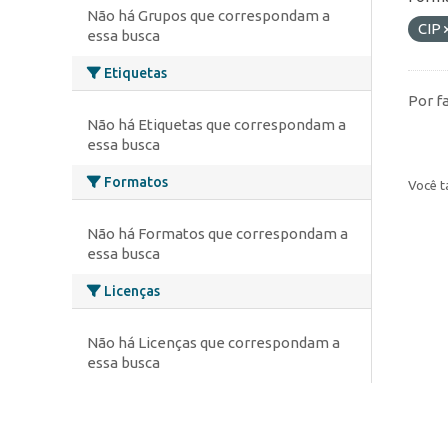
Não há Grupos que correspondam a
CIP
essa busca
Etiquetas
Por f
Não há Etiquetas que correspondam a
essa busca
Formatos
Você t
Não há Formatos que correspondam a
essa busca
Licenças
Não há Licenças que correspondam a
essa busca