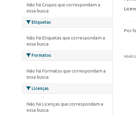
Não há Grupos que correspondam a
Licen
essa busca
Etiquetas
Por f
Não há Etiquetas que correspondam a
essa busca
Formatos
Você t
Não há Formatos que correspondam a
essa busca
Licenças
Não há Licenças que correspondam a
essa busca