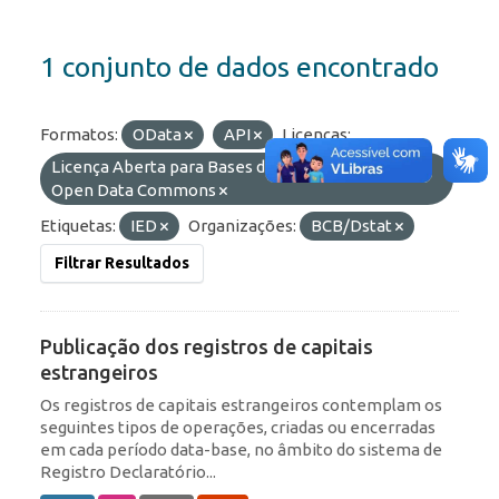
1 conjunto de dados encontrado
Formatos:
OData
API
Licenças:
Licença Aberta para Bases de Dados (ODbL) do
Open Data Commons
Etiquetas:
IED
Organizações:
BCB/Dstat
Filtrar Resultados
Publicação dos registros de capitais
estrangeiros
Os registros de capitais estrangeiros contemplam os
seguintes tipos de operações, criadas ou encerradas
em cada período data-base, no âmbito do sistema de
Registro Declaratório...