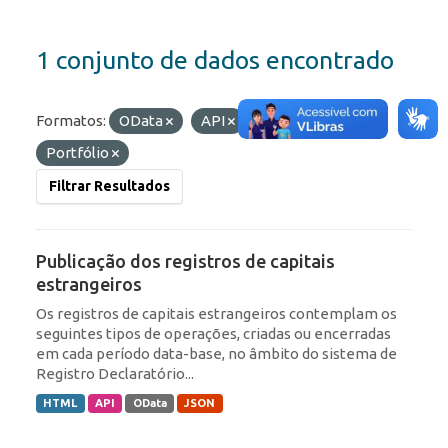
1 conjunto de dados encontrado
Formatos:
OData
API
Etiquetas:
IED
Portfólio
Filtrar Resultados
Publicação dos registros de capitais
estrangeiros
Os registros de capitais estrangeiros contemplam os
seguintes tipos de operações, criadas ou encerradas
em cada período data-base, no âmbito do sistema de
Registro Declaratório...
HTML
API
OData
JSON