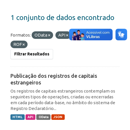
1 conjunto de dados encontrado
Formatos:
OData
API
Etiquetas:
IED
ROF
Filtrar Resultados
Publicação dos registros de capitais
estrangeiros
Os registros de capitais estrangeiros contemplam os
seguintes tipos de operações, criadas ou encerradas
em cada período data-base, no âmbito do sistema de
Registro Declaratório...
HTML
API
OData
JSON