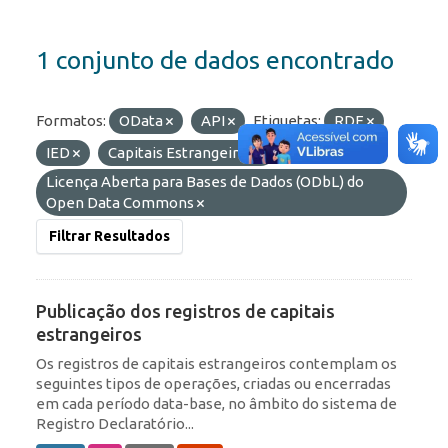
1 conjunto de dados encontrado
Formatos:
OData
API
Etiquetas:
RDE
IED
Capitais Estrangeiros
Licenças:
Licença Aberta para Bases de Dados (ODbL) do
Open Data Commons
Filtrar Resultados
Publicação dos registros de capitais
estrangeiros
Os registros de capitais estrangeiros contemplam os
seguintes tipos de operações, criadas ou encerradas
em cada período data-base, no âmbito do sistema de
Registro Declaratório...