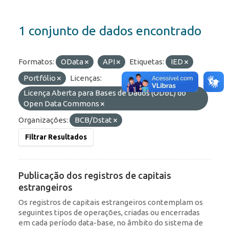
1 conjunto de dados encontrado
Formatos:
OData
API
Etiquetas:
IED
Portfólio
Licenças:
Licença Aberta para Bases de Dados (ODbL) do
Open Data Commons
Organizações:
BCB/Dstat
Filtrar Resultados
Publicação dos registros de capitais
estrangeiros
Os registros de capitais estrangeiros contemplam os
seguintes tipos de operações, criadas ou encerradas
em cada período data-base, no âmbito do sistema de