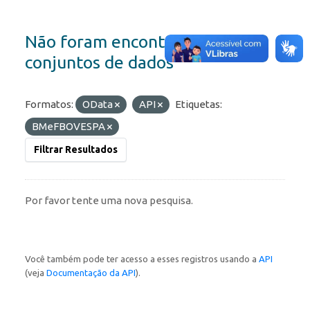
Não foram encontrados
conjuntos de dados
Formatos:
OData
API
Etiquetas:
BMeFBOVESPA
Filtrar Resultados
Por favor tente uma nova pesquisa.
Você também pode ter acesso a esses registros usando a
API
(veja
Documentação da API
).