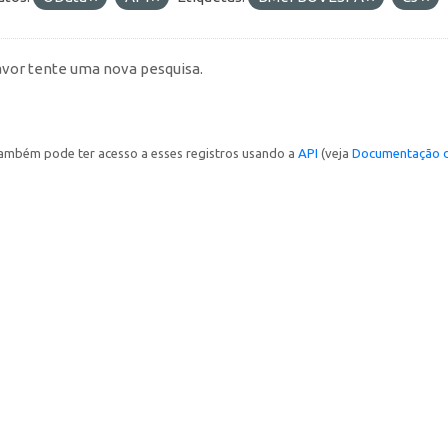
avor tente uma nova pesquisa.
ambém pode ter acesso a esses registros usando a
API
(veja
Documentação d