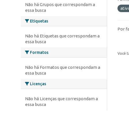
Não há Grupos que correspondam a
ativ
essa busca
Etiquetas
Por f
Não há Etiquetas que correspondam a
essa busca
Formatos
Você t
Não há Formatos que correspondam a
essa busca
Licenças
Não há Licenças que correspondam a
essa busca