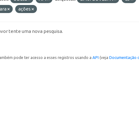
ara
ações
avor tente uma nova pesquisa.
ambém pode ter acesso a esses registros usando a
API
(veja
Documentação d