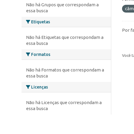
Não há Grupos que correspondam a
câm
essa busca
Etiquetas
Por f
Não há Etiquetas que correspondam a
essa busca
Formatos
Você t
Não há Formatos que correspondam a
essa busca
Licenças
Não há Licenças que correspondam a
essa busca