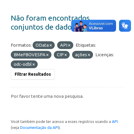
Não foram encontrados
conjuntos de dados
Formatos:
OData
API
Etiquetas:
BMeFBOVESPA
CIP
ações
Licenças:
odc-odbl
Filtrar Resultados
Por favor tente uma nova pesquisa.
Você também pode ter acesso a esses registros usando a
API
(veja
Documentação da API
).