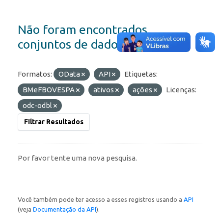
Não foram encontrados
conjuntos de dados
Formatos:
OData
API
Etiquetas:
BMeFBOVESPA
ativos
ações
Licenças:
odc-odbl
Filtrar Resultados
Por favor tente uma nova pesquisa.
Você também pode ter acesso a esses registros usando a
API
(veja
Documentação da API
).