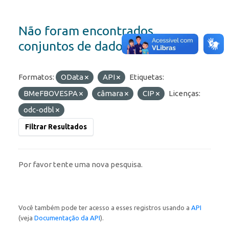
Não foram encontrados
conjuntos de dados
Formatos:
OData
API
Etiquetas:
BMeFBOVESPA
câmara
CIP
Licenças:
odc-odbl
Filtrar Resultados
Por favor tente uma nova pesquisa.
Você também pode ter acesso a esses registros usando a
API
(veja
Documentação da API
).