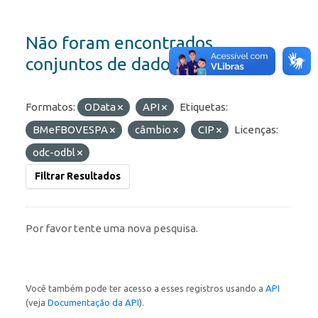
Não foram encontrados
conjuntos de dados
Formatos:
OData
API
Etiquetas:
BMeFBOVESPA
câmbio
CIP
Licenças:
odc-odbl
Filtrar Resultados
Por favor tente uma nova pesquisa.
Você também pode ter acesso a esses registros usando a
API
(veja
Documentação da API
).