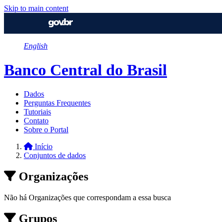
Skip to main content
English
Banco Central do Brasil
Dados
Perguntas Frequentes
Tutoriais
Contato
Sobre o Portal
Início
Conjuntos de dados
Organizações
Não há Organizações que correspondam a essa busca
Grupos