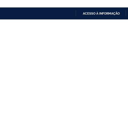
ACESSO À INFORMAÇÃO
IR
PARA
O
CONTEÚDO