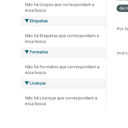
Não há Grupos que correspondam a
deri
essa busca
Etiquetas
Por f
Não há Etiquetas que correspondam a
essa busca
Formatos
Você t
Não há Formatos que correspondam a
essa busca
Licenças
Não há Licenças que correspondam a
essa busca