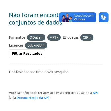
Não foram encontrados
conjuntos de dados
Formatos:
OData
API
Etiquetas:
CIP
Licenças:
odc-odbl
Filtrar Resultados
Por favor tente uma nova pesquisa.
Você também pode ter acesso a esses registros usando a
API
(veja
Documentação da API
).