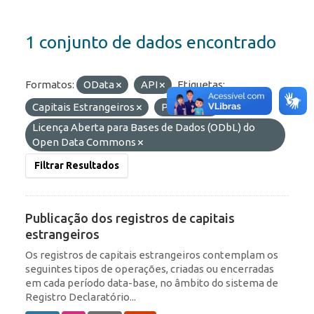
1 conjunto de dados encontrado
Formatos:
OData
API
Etiquetas:
Capitais Estrangeiros
Portfólio
Licenças:
Licença Aberta para Bases de Dados (ODbL) do
Open Data Commons
Filtrar Resultados
Publicação dos registros de capitais
estrangeiros
Os registros de capitais estrangeiros contemplam os
seguintes tipos de operações, criadas ou encerradas
em cada período data-base, no âmbito do sistema de
Registro Declaratório...