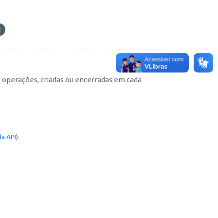
e operações, criadas ou encerradas em cada
a API
).