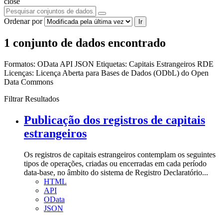
close
Ordenar por
Ir
1 conjunto de dados encontrado
Formatos:
OData
API
JSON
Etiquetas:
Capitais Estrangeiros
RDE
Licenças:
Licença Aberta para Bases de Dados (ODbL) do Open
Data Commons
Filtrar Resultados
Publicação dos registros de capitais
estrangeiros
Os registros de capitais estrangeiros contemplam os seguintes
tipos de operações, criadas ou encerradas em cada período
data-base, no âmbito do sistema de Registro Declaratório...
HTML
API
OData
JSON