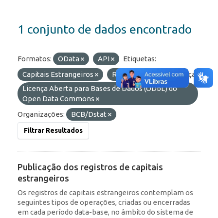
1 conjunto de dados encontrado
Formatos:
OData
API
Etiquetas:
Capitais Estrangeiros
RDE
IED
Licenças:
Licença Aberta para Bases de Dados (ODbL) do
Open Data Commons
Organizações:
BCB/Dstat
Filtrar Resultados
Publicação dos registros de capitais
estrangeiros
Os registros de capitais estrangeiros contemplam os
seguintes tipos de operações, criadas ou encerradas
em cada período data-base, no âmbito do sistema de