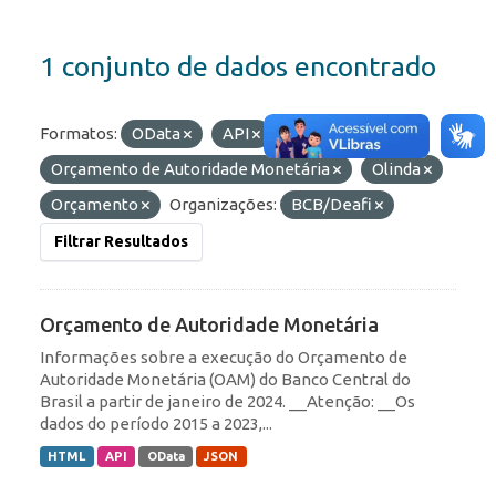
1 conjunto de dados encontrado
Formatos:
OData
API
Etiquetas:
Orçamento de Autoridade Monetária
Olinda
Orçamento
Organizações:
BCB/Deafi
Filtrar Resultados
Orçamento de Autoridade Monetária
Informações sobre a execução do Orçamento de
Autoridade Monetária (OAM) do Banco Central do
Brasil a partir de janeiro de 2024. __Atenção: __Os
dados do período 2015 a 2023,...
HTML
API
OData
JSON