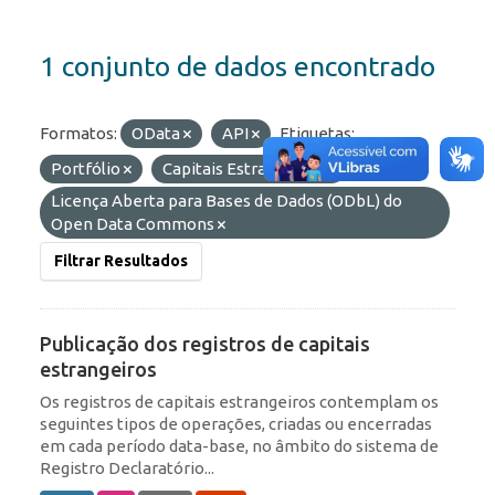
1 conjunto de dados encontrado
Formatos:
OData
API
Etiquetas:
Portfólio
Capitais Estrangeiros
Licenças:
Licença Aberta para Bases de Dados (ODbL) do
Open Data Commons
Filtrar Resultados
Publicação dos registros de capitais
estrangeiros
Os registros de capitais estrangeiros contemplam os
seguintes tipos de operações, criadas ou encerradas
em cada período data-base, no âmbito do sistema de
Registro Declaratório...