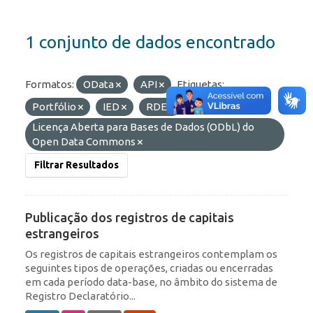
1 conjunto de dados encontrado
Formatos:
OData
API
Etiquetas:
Portfólio
IED
RDE
Licenças:
Licença Aberta para Bases de Dados (ODbL) do
Open Data Commons
Filtrar Resultados
Publicação dos registros de capitais
estrangeiros
Os registros de capitais estrangeiros contemplam os
seguintes tipos de operações, criadas ou encerradas
em cada período data-base, no âmbito do sistema de
Registro Declaratório...