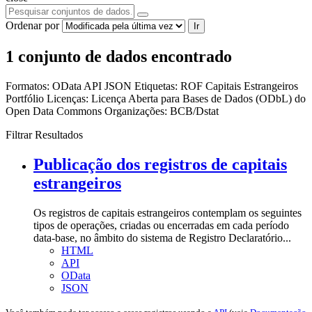
Ordenar por
Ir
1 conjunto de dados encontrado
Formatos:
OData
API
JSON
Etiquetas:
ROF
Capitais Estrangeiros
Portfólio
Licenças:
Licença Aberta para Bases de Dados (ODbL) do
Open Data Commons
Organizações:
BCB/Dstat
Filtrar Resultados
Publicação dos registros de capitais
estrangeiros
Os registros de capitais estrangeiros contemplam os seguintes
tipos de operações, criadas ou encerradas em cada período
data-base, no âmbito do sistema de Registro Declaratório...
HTML
API
OData
JSON