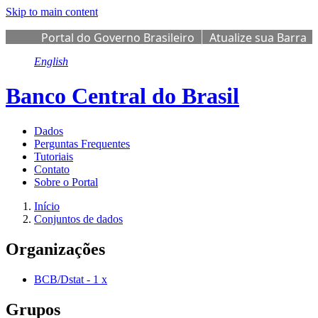
Skip to main content
Portal do Governo Brasileiro
Atualize sua Barra
de Governo
English
Banco Central do Brasil
Dados
Perguntas Frequentes
Tutoriais
Contato
Sobre o Portal
Início
Conjuntos de dados
Organizações
BCB/Dstat
-
1
x
Grupos