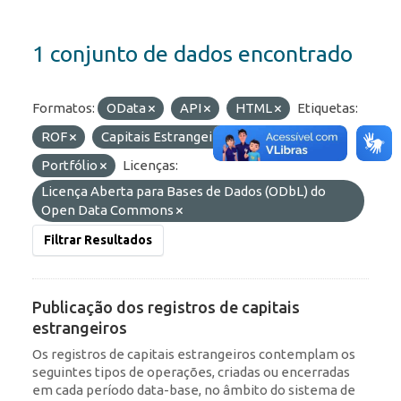
1 conjunto de dados encontrado
Formatos:
OData
API
HTML
Etiquetas:
ROF
Capitais Estrangeiros
RDE
Portfólio
Licenças:
Licença Aberta para Bases de Dados (ODbL) do
Open Data Commons
Filtrar Resultados
Publicação dos registros de capitais
estrangeiros
Os registros de capitais estrangeiros contemplam os
seguintes tipos de operações, criadas ou encerradas
em cada período data-base, no âmbito do sistema de