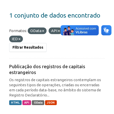
1 conjunto de dados encontrado
Formatos:
OData
API
Etiquetas:
ROF
IED
Filtrar Resultados
Publicação dos registros de capitais
estrangeiros
Os registros de capitais estrangeiros contemplam os
seguintes tipos de operações, criadas ou encerradas
em cada período data-base, no âmbito do sistema de
Registro Declaratório...
HTML
API
OData
JSON