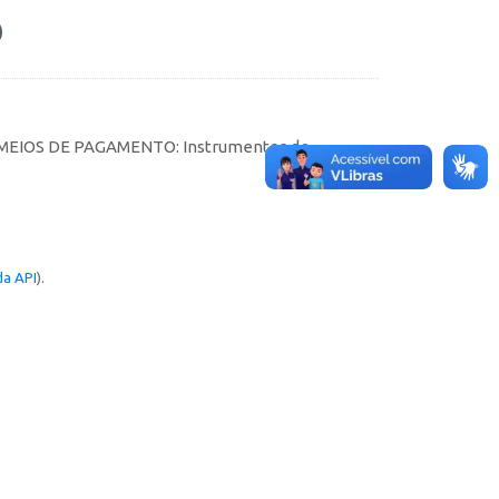
tes MEIOS DE PAGAMENTO: Instrumentos de
a API
).