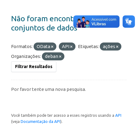
Não foram encontrados
conjuntos de dados
Formatos:
OData
API
Etiquetas:
ações
Organizações:
deban
Filtrar Resultados
Por favor tente uma nova pesquisa.
Você também pode ter acesso a esses registros usando a
API
(veja
Documentação da API
).